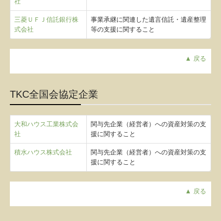
社
三菱ＵＦＪ信託銀行株
事業承継に関連した遺言信託・遺産整理
式会社
等の支援に関すること
▲ 戻る
TKC全国会協定企業
大和ハウス工業株式会
関与先企業（経営者）への資産対策の支
社
援に関すること
積水ハウス株式会社
関与先企業（経営者）への資産対策の支
援に関すること
▲ 戻る