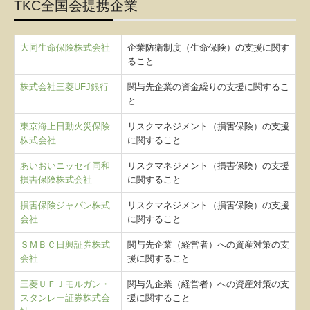
TKC全国会提携企業
大同生命保険株式会社
企業防衛制度（生命保険）の支援に関す
ること
株式会社三菱UFJ銀行
関与先企業の資金繰りの支援に関するこ
と
東京海上日動火災保険
リスクマネジメント（損害保険）の支援
株式会社
に関すること
あいおいニッセイ同和
リスクマネジメント（損害保険）の支援
損害保険株式会社
に関すること
損害保険ジャパン株式
リスクマネジメント（損害保険）の支援
会社
に関すること
ＳＭＢＣ日興証券株式
関与先企業（経営者）への資産対策の支
会社
援に関すること
三菱ＵＦＪモルガン・
関与先企業（経営者）への資産対策の支
スタンレー証券株式会
援に関すること