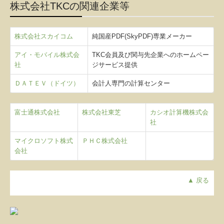
株式会社TKCの関連企業等
株式会社スカイコム
純国産PDF(SkyPDF)専業メーカー
アイ・モバイル株式会
TKC会員及び関与先企業へのホームペー
社
ジサービス提供
ＤＡＴＥＶ（ドイツ）
会計人専門の計算センター
富士通株式会社
株式会社東芝
カシオ計算機株式会
社
マイクロソフト株式
ＰＨＣ株式会社
会社
▲ 戻る