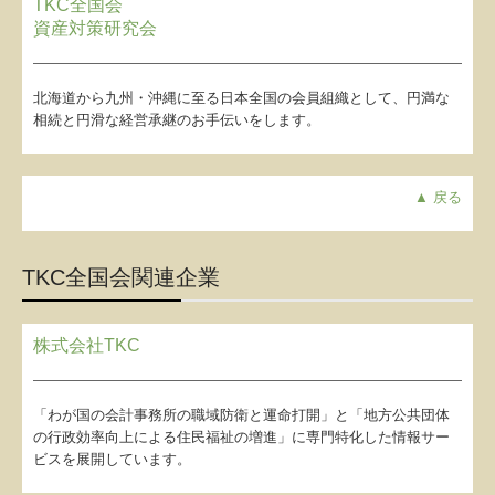
TKC全国会
資産対策研究会
北海道から九州・沖縄に至る日本全国の会員組織として、円満な
相続と円滑な経営承継のお手伝いをします。
▲ 戻る
TKC全国会関連企業
株式会社TKC
「わが国の会計事務所の職域防衛と運命打開」と「地方公共団体
の行政効率向上による住民福祉の増進」に専門特化した情報サー
ビスを展開しています。