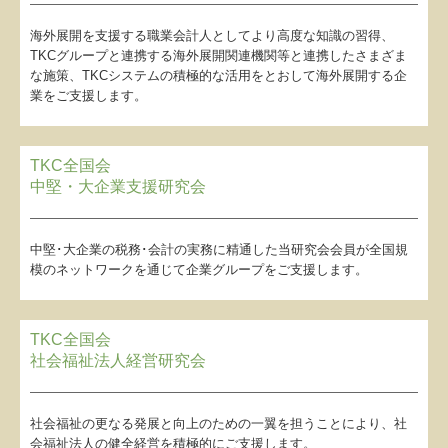
証憑保存機能
海外展開を支援する職業会計人としてより高度な知識の習得、
TKCグループと連携する海外展開関連機関等と連携したさまざま
定額減税
な施策、TKCシステムの積極的な活用をとおして海外展開する企
業をご支援します。
TKC全国会
中堅・大企業支援研究会
中堅･大企業の税務･会計の実務に精通した当研究会会員が全国規
模のネットワークを通じて企業グループをご支援します。
TKC全国会
社会福祉法人経営研究会
社会福祉の更なる発展と向上のための一翼を担うことにより、社
会福祉法人の健全経営を積極的にご支援します。