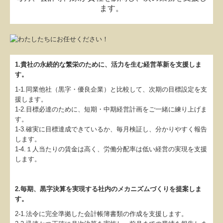
ます。
1.貴社の永続的な繁栄のために、活力を生む経営革新を支援しま
す。
1-1.同業他社（黒字・優良企業）と比較して、次期の目標設定を支
援します。
1-2.目標必達のために、短期・中期経営計画をご一緒に練り上げま
す。
1-3.確実に目標達成できているか、毎月検証し、分かりやすく報告
します。
1-4.１人当たりの賃金は高く、労働分配率は低い経営の実現を支援
します。
2.毎期、黒字決算を実現する社内のメカニズムづくりを提案しま
す。
2-1.法令に完全準拠した会計帳簿書類の作成を支援します。